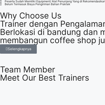
Peserta Sudah Memiliki Equipment/ Alat Penunjang Yang di Rekomendasika
Belum Termasuk Biaya Pengiriman Bahan Praktek
Why Choose Us
Trainer dengan Pengalaman
Berlokasi di bandung dan m
membangun coffee shop jug
Selengkapnya
Team Member
Meet Our Best Trainers