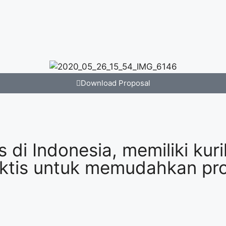
Download Proposal
s di Indonesia, memiliki ku
aktis untuk memudahkan pro