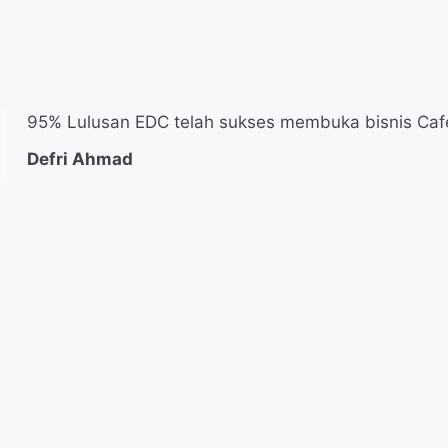
95% Lulusan EDC telah sukses membuka bisnis Cafe R
Defri Ahmad