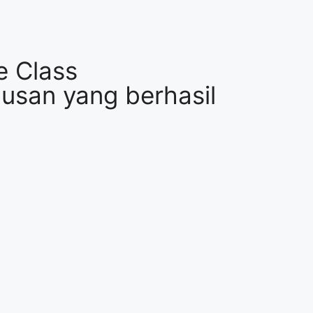
e Class
lusan yang berhasil