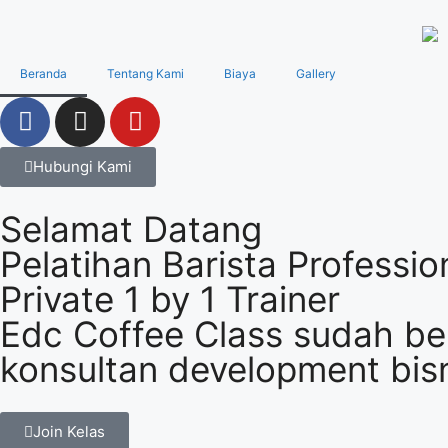
Beranda
Tentang Kami
Biaya
Gallery
Hubungi Kami
Selamat Datang
Pelatihan Barista Professio
Private 1 by 1 Trainer
Edc Coffee Class sudah ber
konsultan development bis
Join Kelas