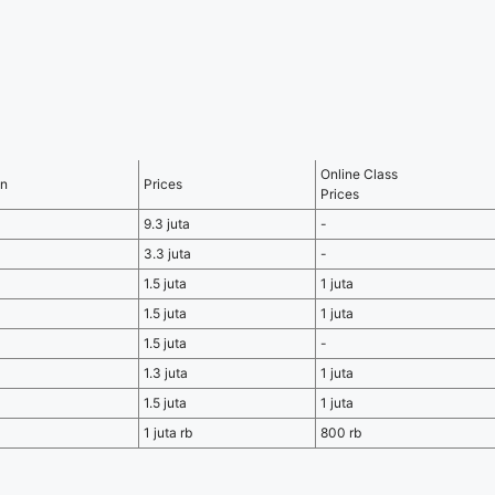
Online Class
on
Prices
Prices
9.3 juta
-
3.3 juta
-
1.5 juta
1 juta
1.5 juta
1 juta
1.5 juta
-
1.3 juta
1 juta
1.5 juta
1 juta
1 juta rb
800 rb