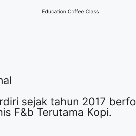
nal
diri sejak tahun 2017 berf
nis F&b Terutama Kopi.