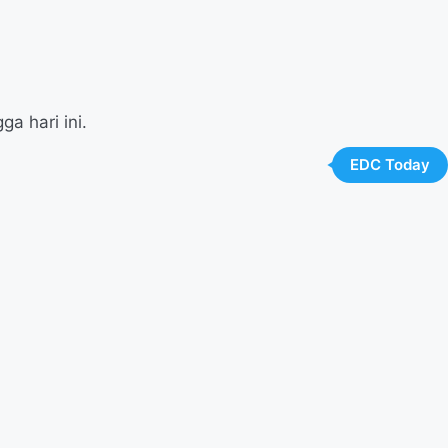
a hari ini.
EDC Today