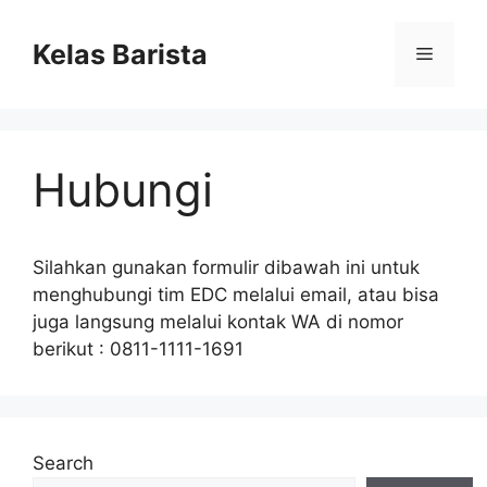
Skip
to
Kelas Barista
Menu
content
Hubungi
Silahkan gunakan formulir dibawah ini untuk
menghubungi tim EDC melalui email, atau bisa
juga langsung melalui kontak WA di nomor
berikut : 0811-1111-1691
Search